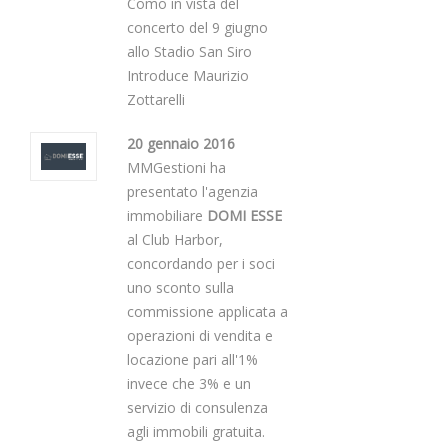
Como in vista del
concerto del 9 giugno
allo Stadio San Siro
Introduce Maurizio
Zottarelli
20 gennaio 2016
MMGestioni ha
presentato l'agenzia
immobiliare
DOMI ESSE
al Club Harbor,
concordando per i soci
uno sconto sulla
commissione applicata a
operazioni di vendita e
locazione pari all'1%
invece che 3% e un
servizio di consulenza
agli immobili gratuita.