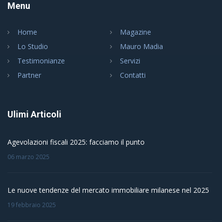
Menu
Home
Magazine
Lo Studio
Mauro Madia
Testimonianze
Servizi
Partner
Contatti
Ulimi Articoli
Agevolazioni fiscali 2025: facciamo il punto
06 marzo 2025
Le nuove tendenze del mercato immobiliare milanese nel 2025
19 febbraio 2025