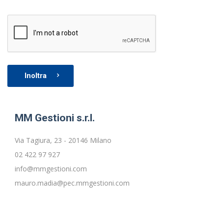
Inoltra
MM Gestioni s.r.l.
Via Tagiura, 23 - 20146 Milano
02 422 97 927
info@mmgestioni.com
mauro.madia@pec.mmgestioni.com