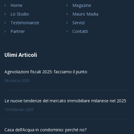
Home
Magazine
Lo Studio
Mauro Madia
Testimonianze
Servizi
Partner
Contatti
Ulimi Articoli
Agevolazioni fiscali 2025: facciamo il punto
06 marzo 2025
Le nuove tendenze del mercato immobiliare milanese nel 2025
19 febbraio 2025
Casa dell’Acqua in condominio: perché no?